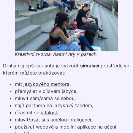
Kreativní tvorba vlastní hry v párech.
Druhá nejlepší varianta je vytvořit
simulaci
prostředí, ve
kterém můžete praktizovat:
mít
jazykového mentora
,
přemýšlet v cílovém jazyce,
mluvit sám/sama se sebou,
najít partnera na jazykový tandem,
účastnit se
událostí
,
mluvit/psát si s umělou inteligencí,
používat webové a mobilní aplikace na učení