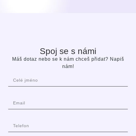
Spoj se s námi
Máš dotaz nebo se k nám chceš přidat? Napiš
nám!