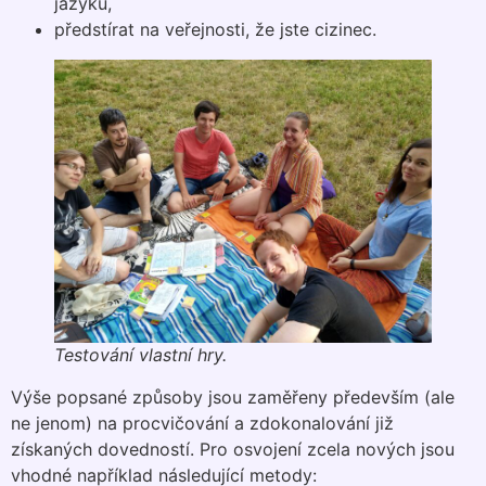
jazyků,
předstírat na veřejnosti, že jste cizinec.
Testování vlastní hry.
Výše popsané způsoby jsou zaměřeny především (ale
ne jenom) na procvičování a zdokonalování již
získaných dovedností. Pro osvojení zcela nových jsou
vhodné například následující metody: