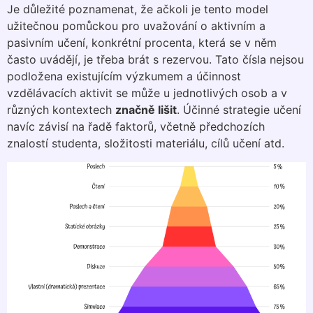
Je důležité poznamenat, že ačkoli je tento model
užitečnou pomůckou pro uvažování o aktivním a
pasivním učení, konkrétní procenta, která se v něm
často uvádějí, je třeba brát s rezervou. Tato čísla nejsou
podložena existujícím výzkumem a účinnost
vzdělávacích aktivit se může u jednotlivých osob a v
různých kontextech
značně lišit
. Účinné strategie učení
navíc závisí na řadě faktorů, včetně předchozích
znalostí studenta, složitosti materiálu, cílů učení atd.