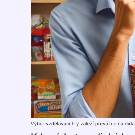
Výběr vzdělávací hry záleží převážne na didakt