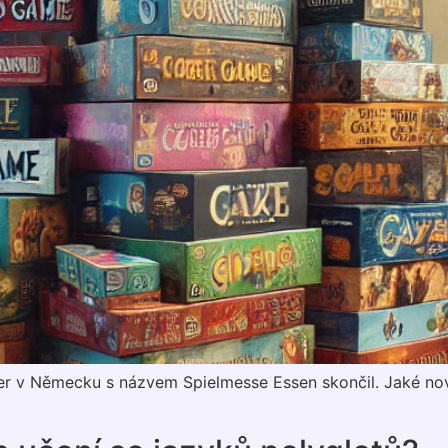
r v Německu s názvem Spielmesse Essen skončil. Jaké nov