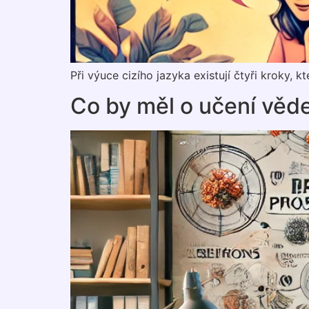
Při výuce cizího jazyka existují čtyři kroky, 
Co by měl o učení věd