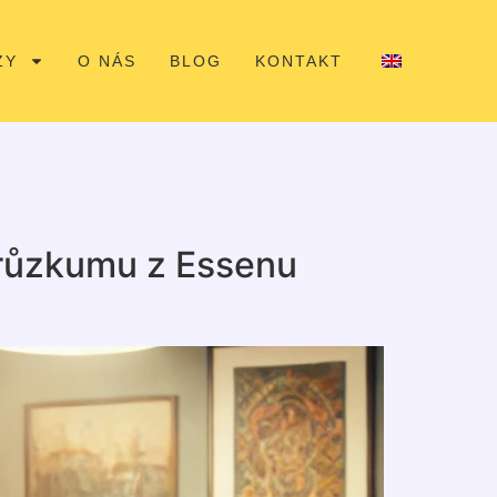
ZY
O NÁS
BLOG
KONTAKT
 průzkumu z Essenu