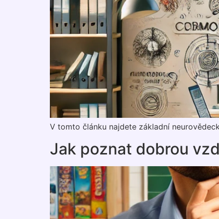
V tomto článku najdete základní neurovědecké
Jak poznat dobrou vzd