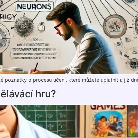
 poznatky o procesu učení, které můžete uplatnit a již dne
ělávácí hru?