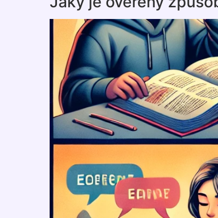
Jaký je ověřený způsob