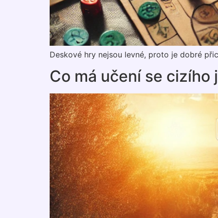
Deskové hry nejsou levné, proto je dobré při
Co má učení se cizího 