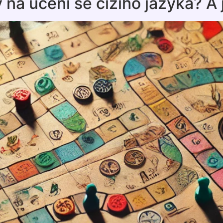
y na učení se cizího jazyka? 