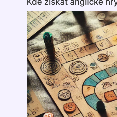
Kde získat anglické hr