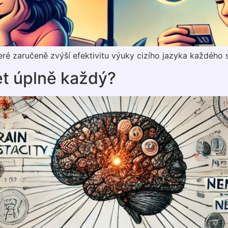
které zaručeně zvýší efektivitu výuky cizího jazyka každého 
et úplně každý?