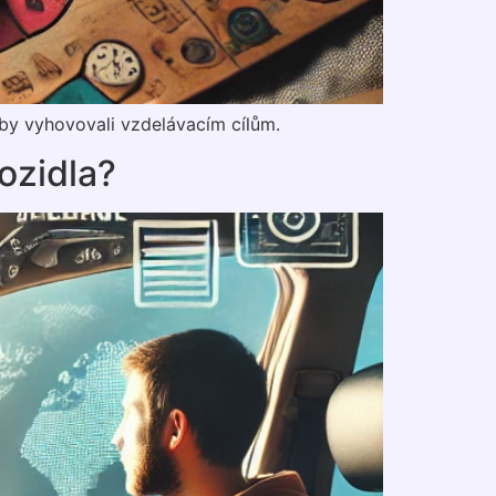
aby vyhovovali vzdelávacím cílům.
ozidla?