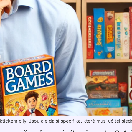
ickém cíly. Jsou ale další specifika, které musí učitel sled