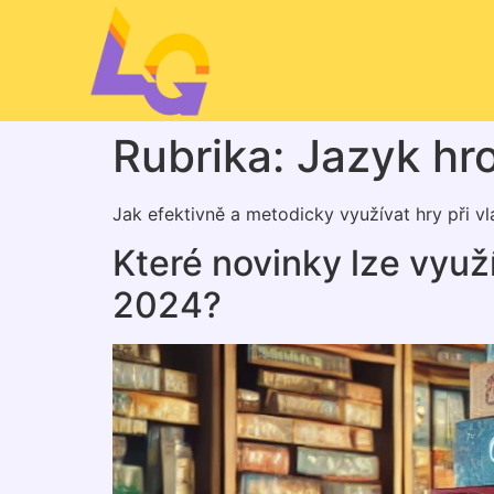
Rubrika:
Jazyk hr
Jak efektivně a metodicky využívat hry při vl
Které novinky lze využ
2024?