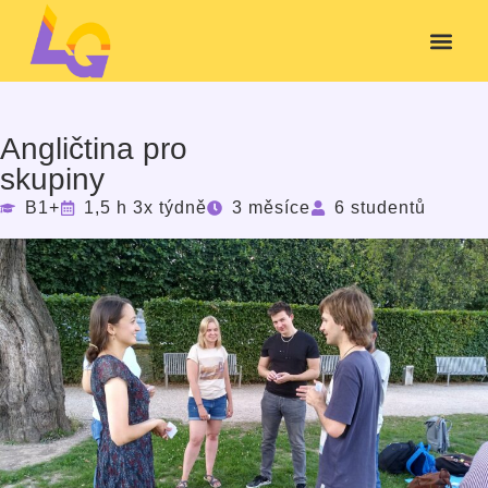
Angličtina pro
skupiny
B1+
1,5 h 3x týdně
3 měsíce
6 studentů