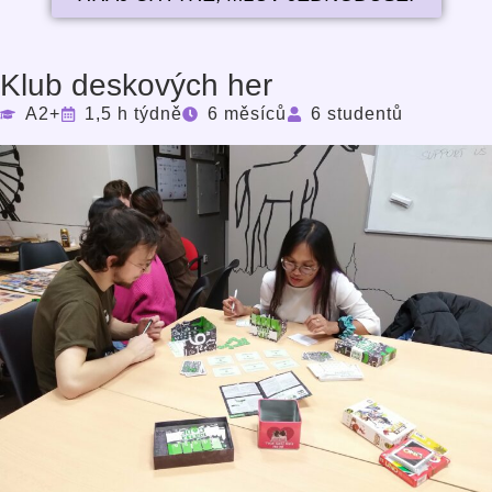
Klub deskových her
A2+
1,5 h týdně
6 měsíců
6 studentů