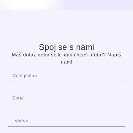
Spoj se s námi
Máš dotaz nebo se k nám chceš přidat? Napiš
nám!