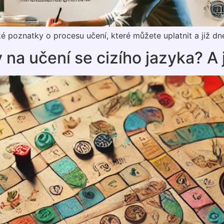
 poznatky o procesu učení, které můžete uplatnit a již dne
y na učení se cizího jazyka? 