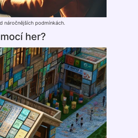
řád náročnějších podmínkách.
omocí her?