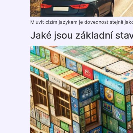
Mluvit cizím jazykem je dovednost stejně jako
Jaké jsou základní st