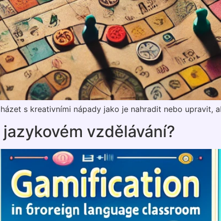
cházet s kreativními nápady jako je nahradit nebo upravit, 
v jazykovém vzdělávání?