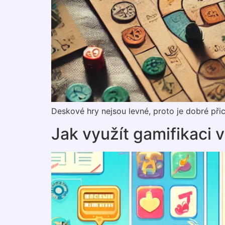
Deskové hry nejsou levné, proto je dobré při
Jak využít gamifikaci 