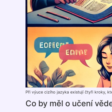
Při výuce cizího jazyka existují čtyři kroky, 
Co by měl o učení věd