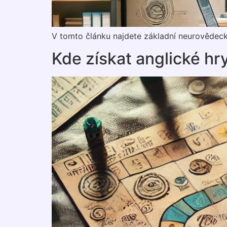
V tomto článku najdete základní neurovědecké
Kde získat anglické hr