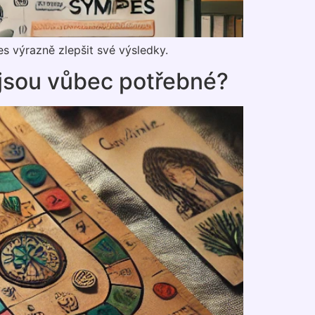
s výrazně zlepšit své výsledky.
A jsou vůbec potřebné?