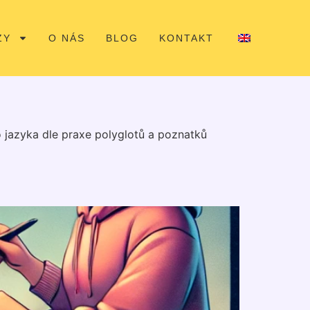
ZY
O NÁS
BLOG
KONTAKT
o jazyka dle praxe polyglotů a poznatků