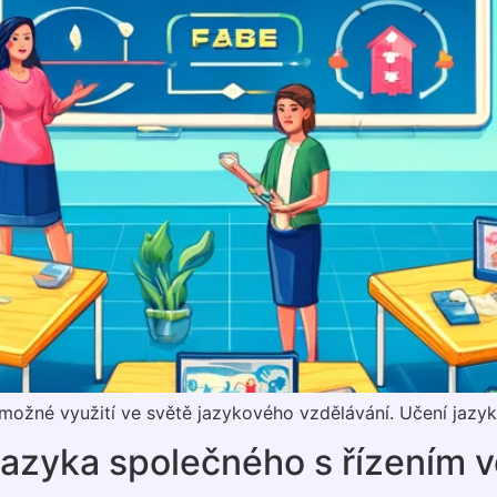
h možné využití ve světě jazykového vzdělávání. Učení jazy
jazyka společného s řízením v