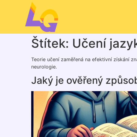
Štítek:
Učení jazy
Teorie učení zaměřená na efektivní získání z
neurologie.
Jaký je ověřený způsob