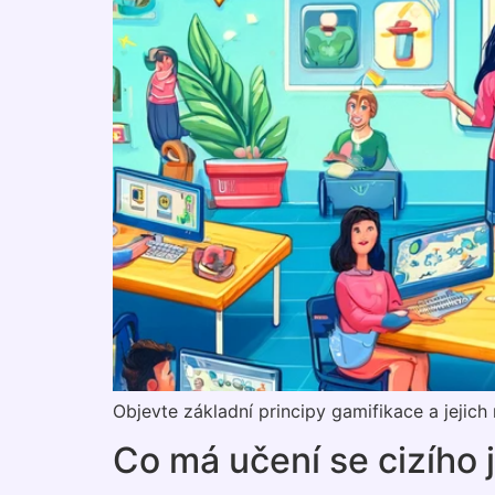
Objevte základní principy gamifikace a jejic
Co má učení se cizího 