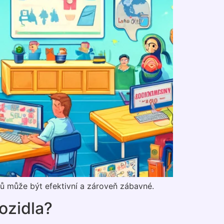
ků může být efektivní a zároveň zábavné.
ozidla?