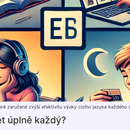
které zaručeně zvýší efektivitu výuky cizího jazyka každého 
et úplně každý?