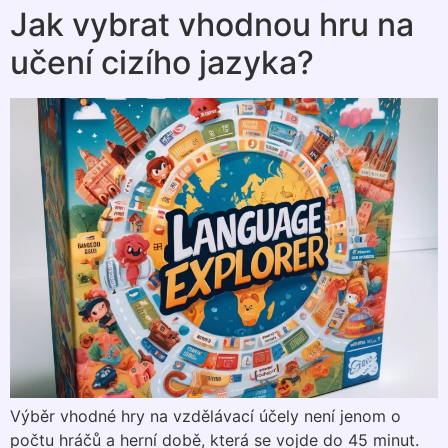
Jak vybrat vhodnou hru na
učení cizího jazyka?
Výběr vhodné hry na vzdělávací účely není jenom o
počtu hráčů a herní době, která se vojde do 45 minut.