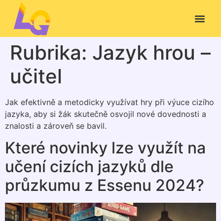
Rubrika:
Jazyk hrou –
učitel
Jak efektivně a metodicky využívat hry při výuce cizího
jazyka, aby si žák skutečně osvojil nové dovednosti a
znalosti a zároveň se bavil.
Které novinky lze využít na
učení cizích jazyků dle
průzkumu z Essenu 2024?