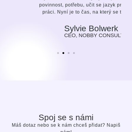
povinnost, potřebu, učit se jazyk pro svoji
práci. Nyní je to čas, na který se těším.
Sylvie Bolwerk
CEO, NOBBY CONSULTING
Spoj se s námi
Máš dotaz nebo se k nám chceš přidat? Napiš