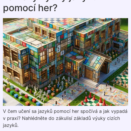
pomocí her?
V čem učení sa jazyků pomocí her spočívá a jak vypadá
v praxi? Nahlédněte do zákulisí základů výuky cizích
jazyků.