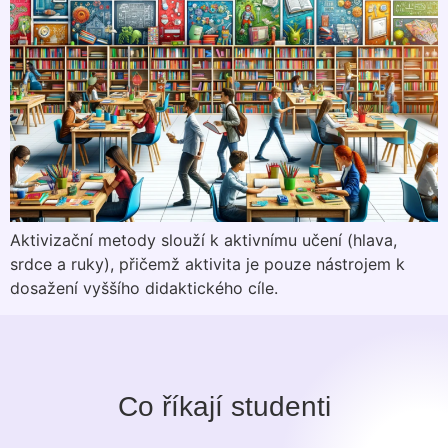
Aktivizační metody slouží k aktivnímu učení (hlava,
srdce a ruky), přičemž aktivita je pouze nástrojem k
dosažení vyššího didaktického cíle.
Co říkají studenti