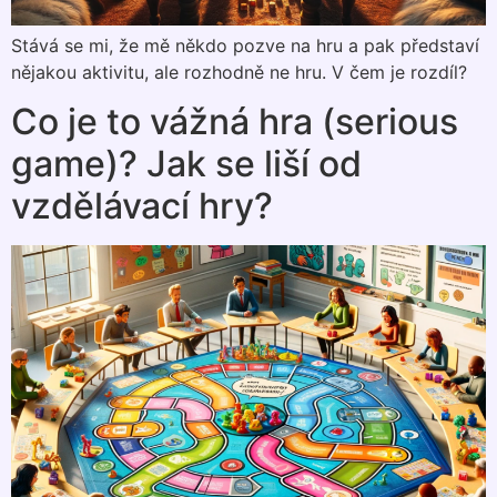
Stává se mi, že mě někdo pozve na hru a pak představí
nějakou aktivitu, ale rozhodně ne hru. V čem je rozdíl?
Co je to vážná hra (serious
game)? Jak se liší od
vzdělávací hry?