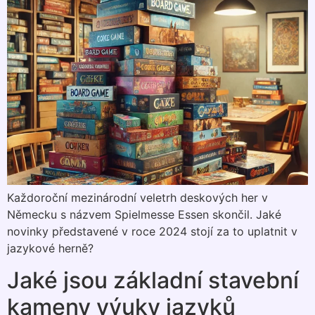
Každoroční mezinárodní veletrh deskových her v
Německu s názvem Spielmesse Essen skončil. Jaké
novinky představené v roce 2024 stojí za to uplatnit v
jazykové herně?
Jaké jsou základní stavební
kameny výuky jazyků