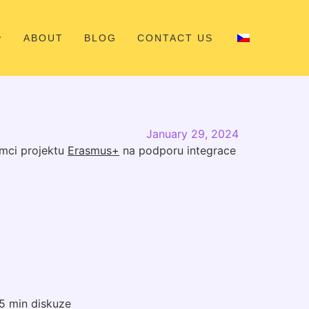
ABOUT
BLOG
CONTACT US
January 29, 2024
ámci projektu
Erasmus+
na podporu integrace
5 min diskuze