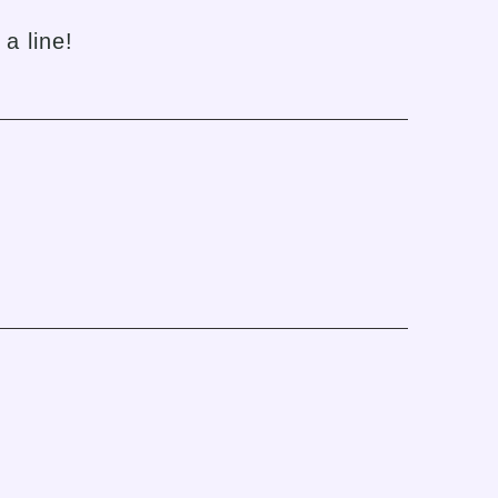
a line!