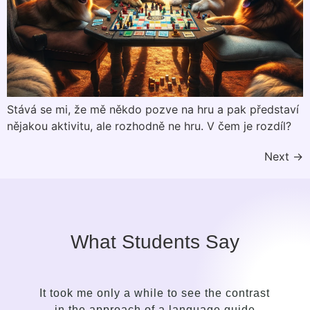
Stává se mi, že mě někdo pozve na hru a pak představí
nějakou aktivitu, ale rozhodně ne hru. V čem je rozdíl?
Next
→
What Students Say
It took me only a while to see the contrast
in the approach of a language guide