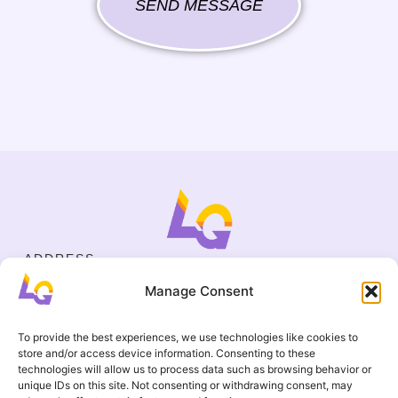
SEND MESSAGE
ADDRESS
Cejl 40/107, Brno
Manage Consent
Halasovo náměstí 4, Brno
BUSINESS ID
19695136
To provide the best experiences, we use technologies like cookies to
CONTACT
store and/or access device information. Consenting to these
+420 737 964 783
technologies will allow us to process data such as browsing behavior or
unique IDs on this site. Not consenting or withdrawing consent, may
englishgamesbrno@gmail.com