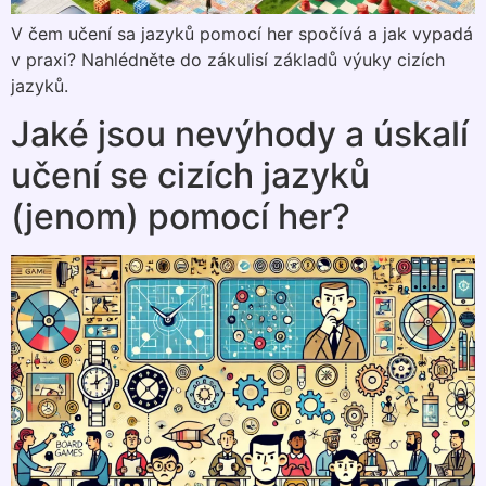
V čem učení sa jazyků pomocí her spočívá a jak vypadá
v praxi? Nahlédněte do zákulisí základů výuky cizích
jazyků.
Jaké jsou nevýhody a úskalí
učení se cizích jazyků
(jenom) pomocí her?