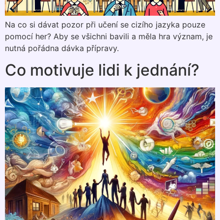
Na co si dávat pozor při učení se cizího jazyka pouze
pomocí her? Aby se všichni bavili a měla hra význam, je
nutná pořádna dávka přípravy.
Co motivuje lidi k jednání?