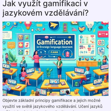
Jak využít gamifikaci v
jazykovém vzdělávání?
Objevte základní principy gamifikace a jejich možné
využití ve světě jazykového vzdělávání. Učení jazyků