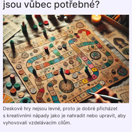
jsou vůbec potřebné?
Deskové hry nejsou levné, proto je dobré přicházet
s kreativními nápady jako je nahradit nebo upravit, aby
vyhovovali vzdelávacím cílům.