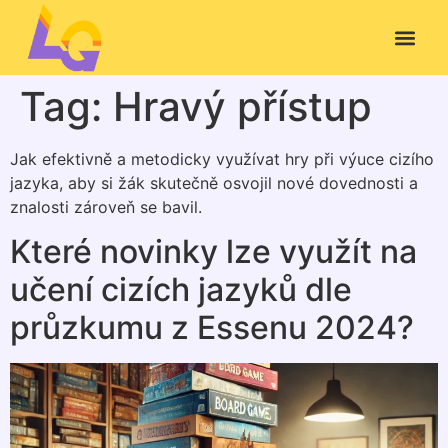
Tag:
Hravý přístup
Jak efektivně a metodicky využívat hry při výuce cizího
jazyka, aby si žák skutečně osvojil nové dovednosti a
znalosti zároveň se bavil.
Které novinky lze využít na
učení cizích jazyků dle
průzkumu z Essenu 2024?