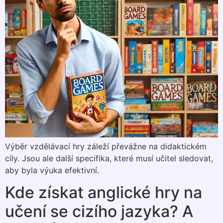
Výběr vzdělávací hry záleží převážne na didaktickém
cíly. Jsou ale další specifika, které musí učitel sledovat,
aby byla výuka efektivní.
Kde získat anglické hry na
učení se cizího jazyka? A