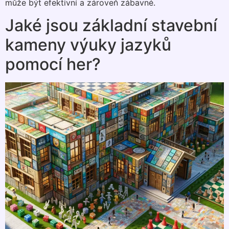
může být efektivní a zároveň zábavné.
Jaké jsou základní stavební
kameny výuky jazyků
pomocí her?