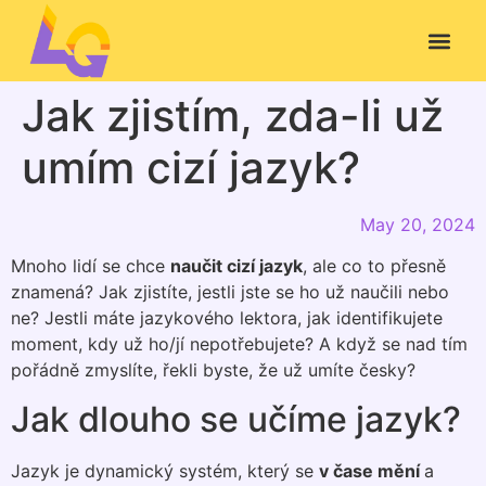
Jak zjistím, zda-li už
umím cizí jazyk?
May 20, 2024
Mnoho lidí se chce
naučit cizí jazyk
, ale co to přesně
znamená? Jak zjistíte, jestli jste se ho už naučili nebo
ne? Jestli máte jazykového lektora, jak identifikujete
moment, kdy už ho/jí nepotřebujete? A když se nad tím
pořádně zmyslíte, řekli byste, že už umíte česky?
Jak dlouho se učíme jazyk?
Jazyk je dynamický systém, který se
v čase mění
a