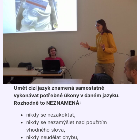
Umět cizí jazyk znamená samostatně
vykonávat potřebné úkony v daném jazyku.
Rozhodně to NEZNAMENÁ:
nikdy se nezakoktat,
nikdy se nezamýšlet nad použítím
vhodného slova,
nikdy neudělat chybu,