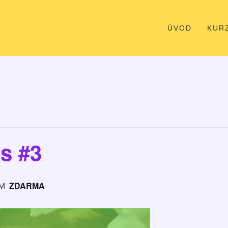
ÚVOD
KUR
s #3
ZDARMA
PM