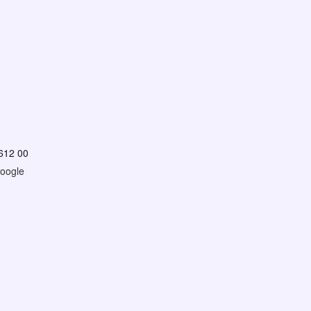
612 00
oogle