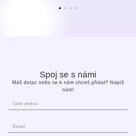
Spoj se s námi
Máš dotaz nebo se k nám chceš přidat? Napiš
nám!