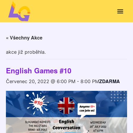
« Všechny Akce
akce již proběhla.
English Games #10
ZDARMA
Červenec 20, 2022 @ 6:00 PM
-
8:00 PM