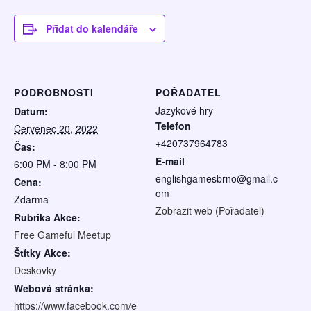
Přidat do kalendáře
PODROBNOSTI
POŘADATEL
Jazykové hry
Datum:
Telefon
Červenec 20, 2022
+420737964783
Čas:
E-mail
6:00 PM - 8:00 PM
englishgamesbrno@gmail.c
Cena:
om
Zdarma
Zobrazit web (Pořadatel)
Rubrika Akce:
Free Gameful Meetup
Štítky Akce:
Deskovky
Webová stránka:
https://www.facebook.com/e