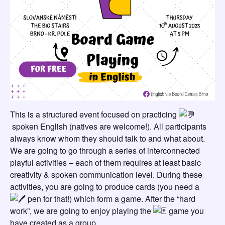
This is a structured event focused on practicing
spoken English (natives are welcome!). All participants
always know whom they should talk to and what about.
We are going to go through a series of interconnected
playful activities – each of them requires at least basic
creativity & spoken communication level. During these
activities, you are going to produce cards (you need a
pen for that!) which form a game. After the “hard
work”, we are going to enjoy playing the
game you
have created as a group.