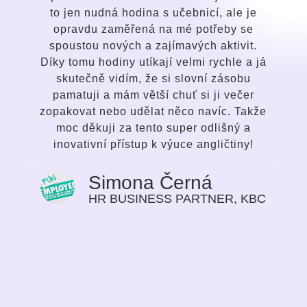
to jen nudná hodina s učebnicí, ale je
opravdu zaměřená na mé potřeby se
spoustou nových a zajímavých aktivit.
Díky tomu hodiny utíkají velmi rychle a já
skutečně vidím, že si slovní zásobu
pamatuji a mám větší chuť si ji večer
zopakovat nebo udělat něco navíc. Takže
moc děkuji za tento super odlišný a
inovativní přístup k výuce angličtiny!
Simona Černá
HR BUSINESS PARTNER, KBC