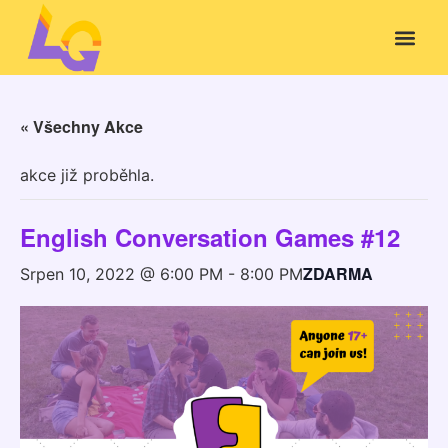
« Všechny Akce
akce již proběhla.
English Conversation Games #12
ZDARMA
Srpen 10, 2022 @ 6:00 PM
-
8:00 PM