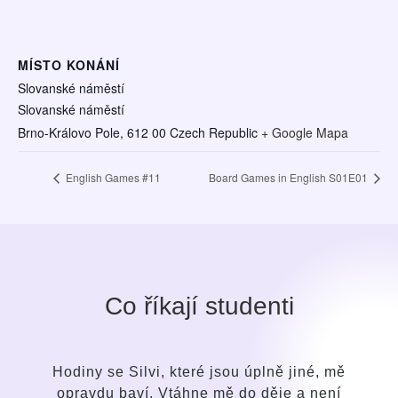
MÍSTO KONÁNÍ
Slovanské náměstí
Slovanské náměstí
Brno-Královo Pole
,
612 00
Czech Republic
+ Google Mapa
English Games #11
Board Games in English S01E01
Co říkají studenti
s
Hodiny se Silvi, které jsou úplně jiné, mě
opravdu baví. Vtáhne mě do děje a není