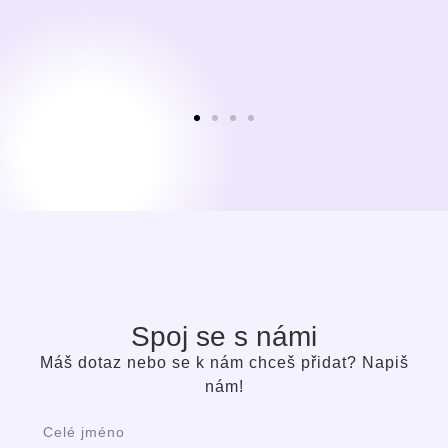
Spoj se s námi
Máš dotaz nebo se k nám chceš přidat? Napiš
nám!