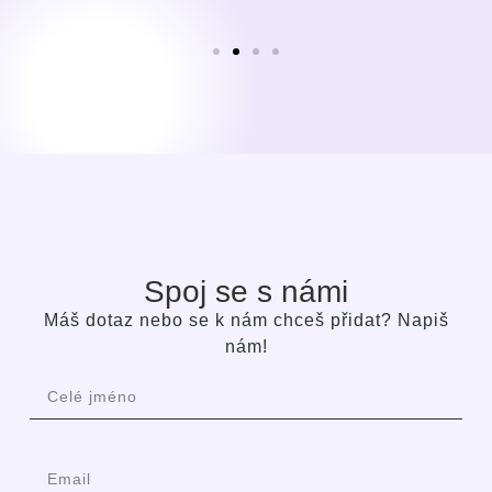
Spoj se s námi
Máš dotaz nebo se k nám chceš přidat? Napiš
nám!