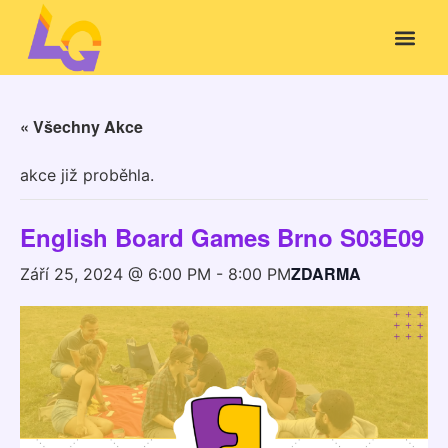
« Všechny Akce
akce již proběhla.
English Board Games Brno S03E09
ZDARMA
Září 25, 2024 @ 6:00 PM
-
8:00 PM