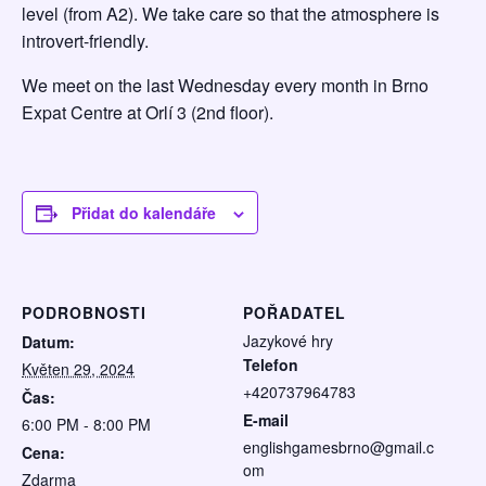
level (from A2). We take care so that the atmosphere is
introvert-friendly.
We meet on the last Wednesday every month in Brno
Expat Centre at Orlí 3 (2nd floor).
Přidat do kalendáře
PODROBNOSTI
POŘADATEL
Jazykové hry
Datum:
Telefon
Květen 29, 2024
+420737964783
Čas:
E-mail
6:00 PM - 8:00 PM
englishgamesbrno@gmail.c
Cena:
om
Zdarma