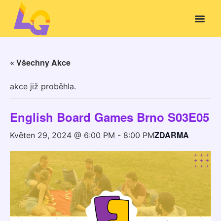
« Všechny Akce
akce již proběhla.
English Board Games Brno S03E05
ZDARMA
Květen 29, 2024 @ 6:00 PM
-
8:00 PM