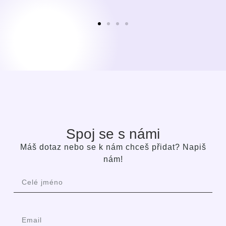
Spoj se s námi
Máš dotaz nebo se k nám chceš přidat? Napiš
nám!