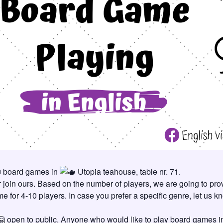
board games in
Utopia teahouse, table nr. 71.
or join ours. Based on the number of players, we are going to pr
 for 4-10 players. In case you prefer a specific genre, let us k
open to public. Anyone who would like to play board games in