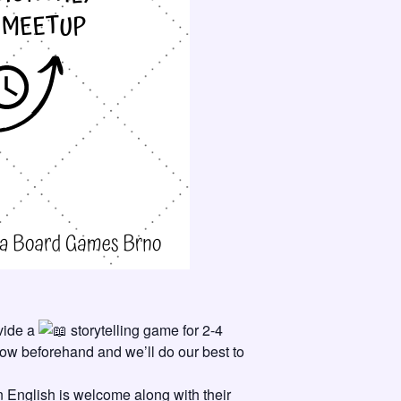
ovide a
storytelling game for 2-4
now beforehand and we’ll do our best to
 English is welcome along with their