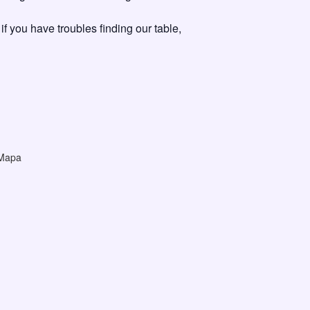
 if you have troubles finding our table,
 Mapa