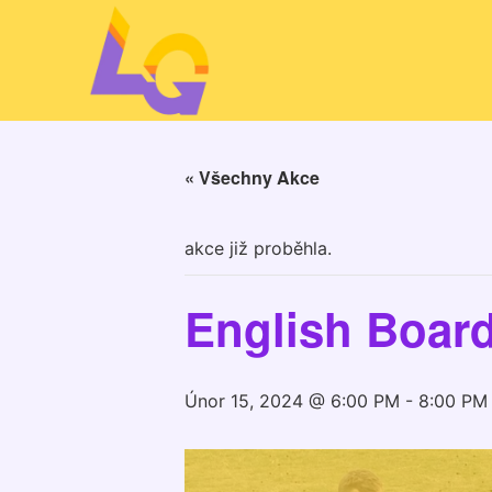
« Všechny Akce
akce již proběhla.
English Boar
Únor 15, 2024 @ 6:00 PM
-
8:00 PM