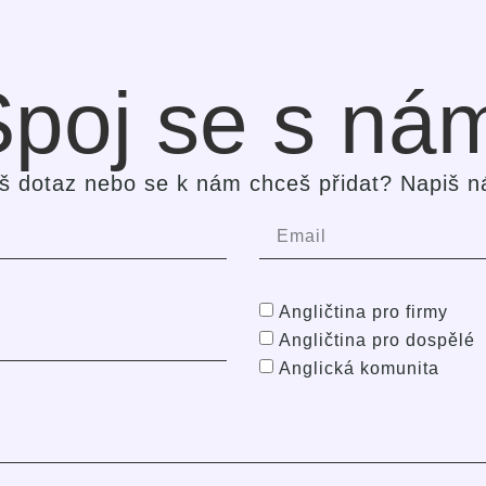
poj se s ná
š dotaz nebo se k nám chceš přidat? Napiš n
Angličtina pro firmy
Angličtina pro dospělé
Anglická komunita