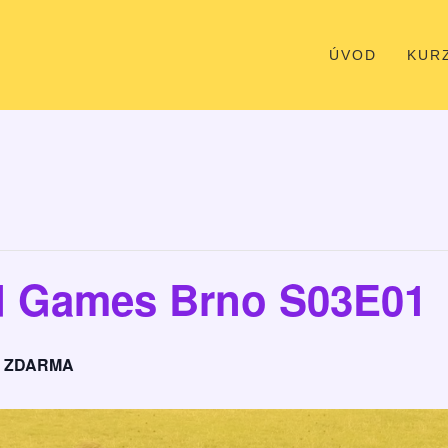
ÚVOD
KUR
d Games Brno S03E01
ZDARMA