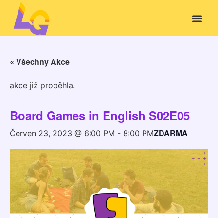
« Všechny Akce
akce již proběhla.
Board Games in English S02E05
ZDARMA
Červen 23, 2023 @ 6:00 PM
-
8:00 PM