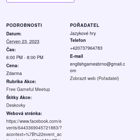
PODROBNOSTI
POŘADATEL
Jazykové hry
Datum:
Telefon
Červen 23, 2023
+420737964783
Čas:
E-mail
6:00 PM - 8:00 PM
englishgamesbrno@gmail.c
Cena:
om
Zdarma
Zobrazit web (Pořadatel)
Rubrika Akce:
Free Gameful Meetup
Štítky Akce:
Deskovky
Webová stránka:
https://www.facebook.com/e
vents/6443369045721883/?
acontext=%7B%22event_ac