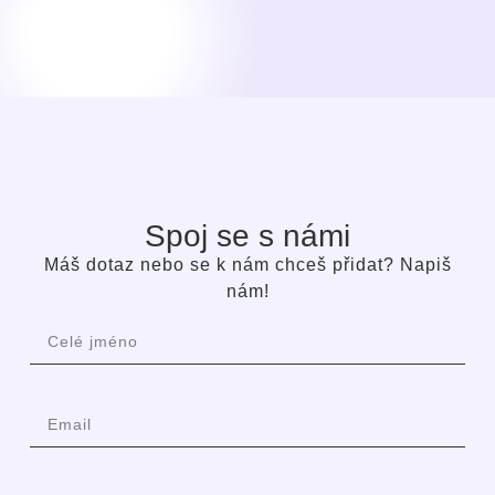
Spoj se s námi
Máš dotaz nebo se k nám chceš přidat? Napiš
nám!