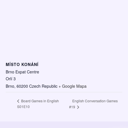
MÍSTO KONÁNÍ
Brno Expat Centre
Orlí 3
Brno
,
60200
Czech Republic
+ Google Mapa
English Conversation Games
Board Games in English
S01E10
#19