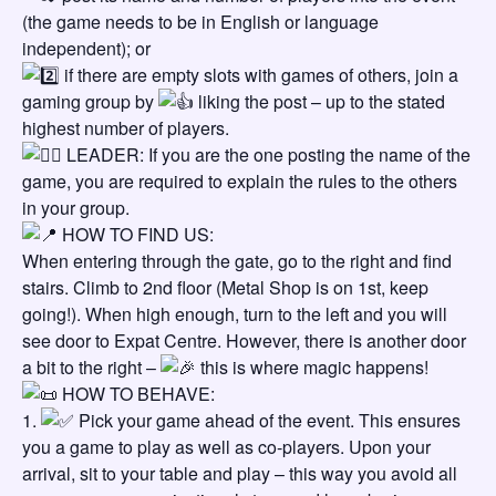
(the game needs to be in English or language
independent); or
if there are empty slots with games of others, join a
gaming group by
liking the post – up to the stated
highest number of players.
LEADER: If you are the one posting the name of the
game, you are required to explain the rules to the others
in your group.
HOW TO FIND US:
When entering through the gate, go to the right and find
stairs. Climb to 2nd floor (Metal Shop is on 1st, keep
going!). When high enough, turn to the left and you will
see door to Expat Centre. However, there is another door
a bit to the right –
this is where magic happens!
HOW TO BEHAVE:
1.
Pick your game ahead of the event. This ensures
you a game to play as well as co-players. Upon your
arrival, sit to your table and play – this way you avoid all