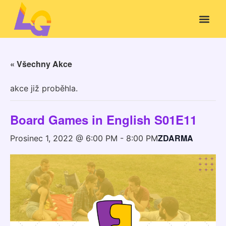
« Všechny Akce
akce již proběhla.
Board Games in English S01E11
ZDARMA
Prosinec 1, 2022 @ 6:00 PM
-
8:00 PM