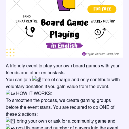
A friendly event to play your own board games with your
friends and other enthusiasts.
You can join
free of charge and only contribute with
voluntary donation if you gain value from the event.
HOW IT WORKS:
To smoothen the process, we create gaming groups
before the event starts. You are required to do ONE of
these 2 actions:
bring your own or ask for a community game and
post its name and number of players into the event