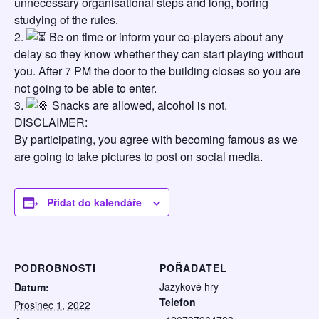
unnecessary organisational steps and long, boring
studying of the rules.
2.
Be on time or inform your co-players about any
delay so they know whether they can start playing without
you. After 7 PM the door to the building closes so you are
not going to be able to enter.
3.
Snacks are allowed, alcohol is not.
DISCLAIMER:
By participating, you agree with becoming famous as we
are going to take pictures to post on social media.
Přidat do kalendáře
PODROBNOSTI
POŘADATEL
Jazykové hry
Datum:
Telefon
Prosinec 1, 2022