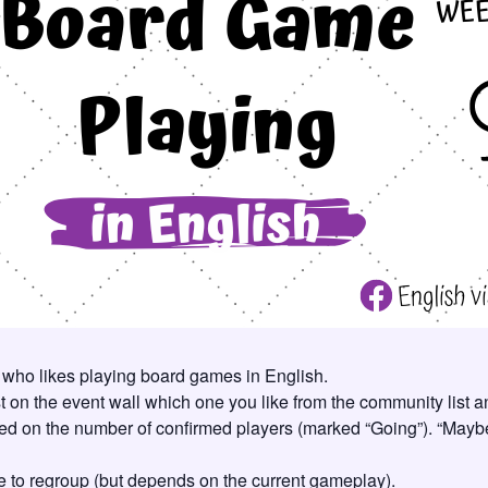
 who likes playing board games in English.
 on the event wall which one you like from the community list an
d on the number of confirmed players (marked “Going”). “Mayb
le to regroup (but depends on the current gameplay).