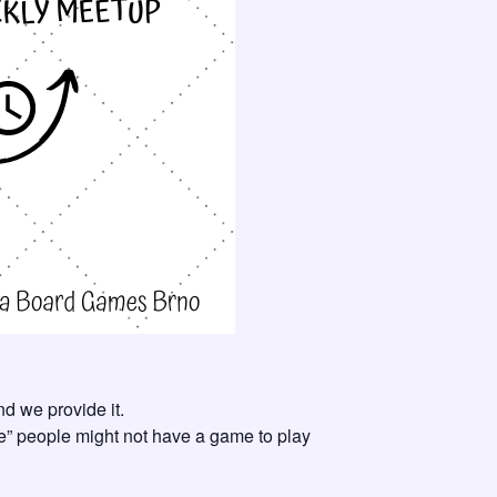
d we provide it.
e” people might not have a game to play