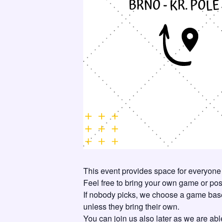
This event provides space for everyone
Feel free to bring your own game or post
If nobody picks, we choose a game base
unless they bring their own.
You can join us also later as we are ab