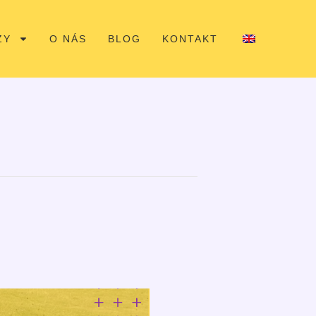
ZY
O NÁS
BLOG
KONTAKT