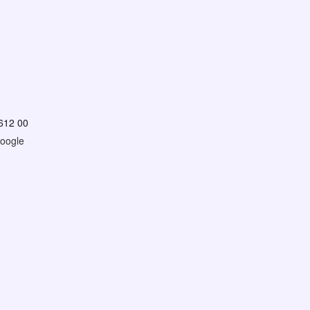
612 00
oogle