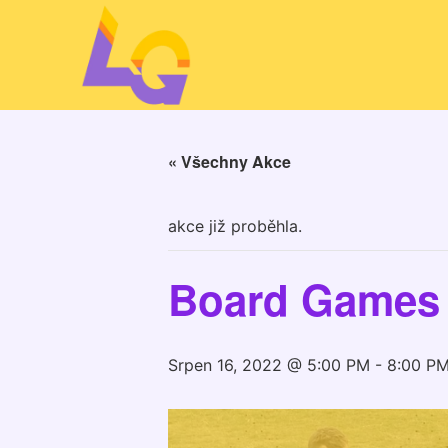
« Všechny Akce
akce již proběhla.
Board Games 
Srpen 16, 2022 @ 5:00 PM
-
8:00 P