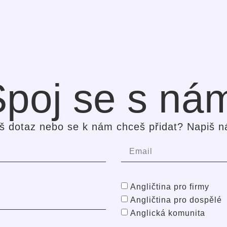
poj se s ná
š dotaz nebo se k nám chceš přidat? Napiš n
Angličtina pro firmy
Angličtina pro dospělé
Anglická komunita